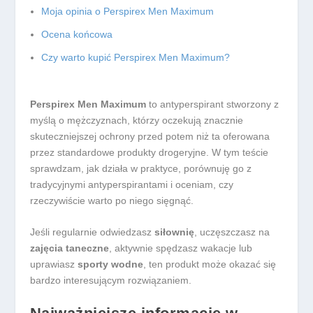
Moja opinia o Perspirex Men Maximum
Ocena końcowa
Czy warto kupić Perspirex Men Maximum?
Perspirex Men Maximum
to antyperspirant stworzony z
myślą o mężczyznach, którzy oczekują znacznie
skuteczniejszej ochrony przed potem niż ta oferowana
przez standardowe produkty drogeryjne. W tym teście
sprawdzam, jak działa w praktyce, porównuję go z
tradycyjnymi antyperspirantami i oceniam, czy
rzeczywiście warto po niego sięgnąć.
Jeśli regularnie odwiedzasz
siłownię
, uczęszczasz na
zajęcia taneczne
, aktywnie spędzasz wakacje lub
uprawiasz
sporty wodne
, ten produkt może okazać się
bardzo interesującym rozwiązaniem.