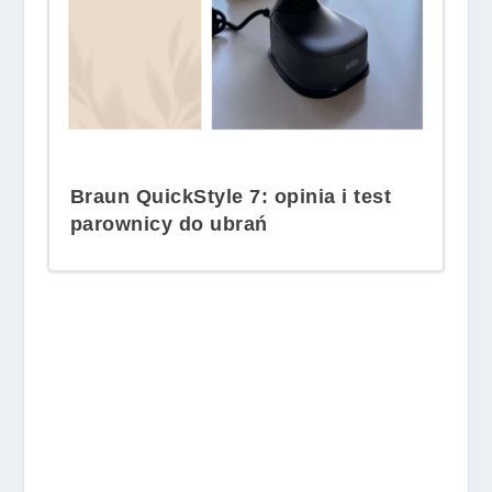
Braun QuickStyle 7: opinia i test
parownicy do ubrań