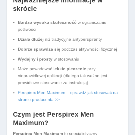
Najważniejsze informacje w
skrócie
Bardzo wysoka skuteczność
w ograniczaniu
potliwości
Działa dłużej
niż tradycyjne antyperspiranty
Dobrze sprawdza się
podczas aktywności fizycznej
Wydajny i prosty
w stosowaniu
Może powodować
lekkie pieczenie
przy
nieprawidłowej aplikacji (dlatego tak ważne jest
prawidłowe stosowanie za instrukcją)
Perspirex Men Maximum – sprawdź jak stosować na
stronie producenta >>
Czym jest Perspirex Men
Maximum?
Perspirex Men Maximum
to specjalistyczny