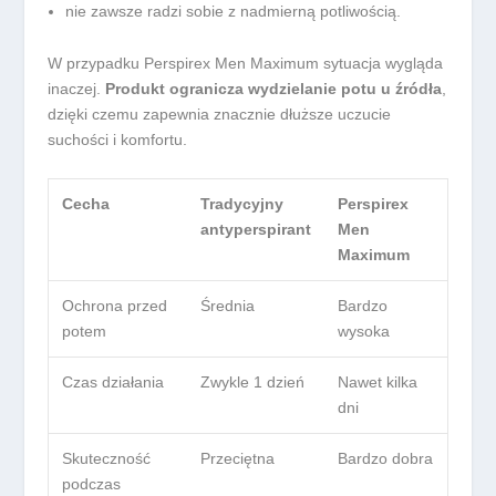
nie zawsze radzi sobie z nadmierną potliwością.
W przypadku Perspirex Men Maximum sytuacja wygląda
inaczej.
Produkt ogranicza wydzielanie potu u źródła
,
dzięki czemu zapewnia znacznie dłuższe uczucie
suchości i komfortu.
Cecha
Tradycyjny
Perspirex
antyperspirant
Men
Maximum
Ochrona przed
Średnia
Bardzo
potem
wysoka
Czas działania
Zwykle 1 dzień
Nawet kilka
dni
Skuteczność
Przeciętna
Bardzo dobra
podczas