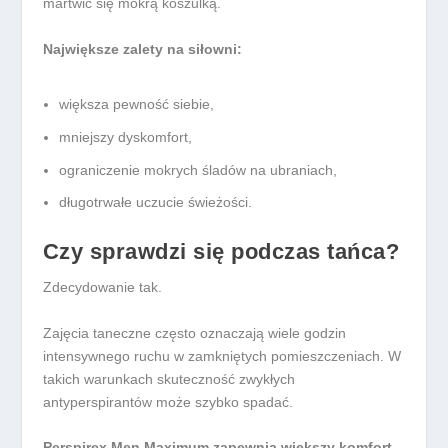
martwić się mokrą koszulką.
Największe zalety na siłowni:
większa pewność siebie,
mniejszy dyskomfort,
ograniczenie mokrych śladów na ubraniach,
długotrwałe uczucie świeżości.
Czy sprawdzi się podczas tańca?
Zdecydowanie tak.
Zajęcia taneczne często oznaczają wiele godzin
intensywnego ruchu w zamkniętych pomieszczeniach. W
takich warunkach skuteczność zwykłych
antyperspirantów może szybko spadać.
Perspirex Men Maximum zapewnia większy komfort