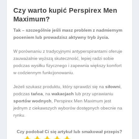
Czy warto kupić Perspirex Men
Maximum?
Tak – szczególnie jeśli masz problem z nadmiernym
poceniem lub prowadzisz aktywny tryb życia.
W porównaniu z tradycyjnymi antyperspirantami oferuje
zauważalnie wyższą skuteczność, lepiej radzi sobie
podczas wysiłku fizycznego i zapewnia większy komfort
w codziennym funkcjonowaniu.
Jeżeli szukasz produktu, który sprawdzi się na
siłowni
,
podczas
tańca
, na
wakacjach
lub przy uprawianiu
sportów wodnych
, Perspirex Men Maximum jest
jednym z ciekawszych wyborów dostępnych obecnie na
rynku.
Czy podobał Ci się artykuł lub smakował przepis?