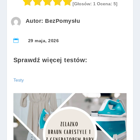
[Głosów:
1
Ocena:
5
]
Autor: BezPomysłu

29 maja, 2026
Sprawdź więcej testów:
Testy