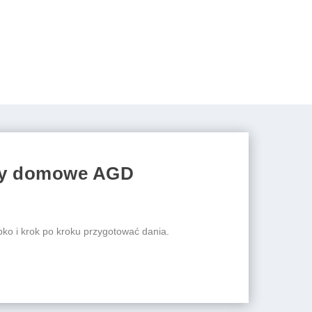
jący domowe AGD
ybko i krok po kroku przygotować dania.