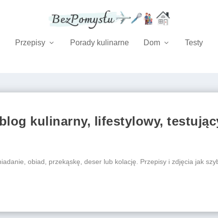
Przepisy
Porady kulinarne
Dom
Testy
blog kulinarny, lifestylowy, testu
adanie, obiad, przekąskę, deser lub kolację. Przepisy i zdjęcia jak sz