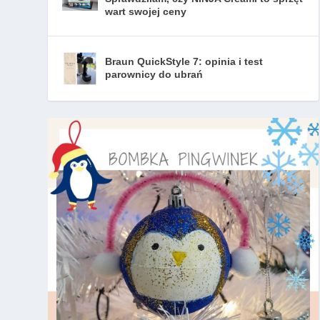
wart swojej ceny
Braun QuickStyle 7: opinia i test
parownicy do ubrań