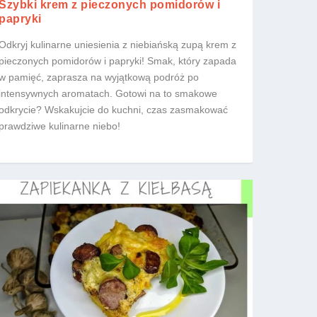
Szybki krem z pieczonych pomidorów i
papryki
Odkryj kulinarne uniesienia z niebiańską zupą krem z
pieczonych pomidorów i papryki! Smak, który zapada
w pamięć, zaprasza na wyjątkową podróż po
intensywnych aromatach. Gotowi na to smakowe
odkrycie? Wskakujcie do kuchni, czas zasmakować
prawdziwe kulinarne niebo!