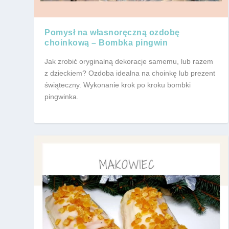
Pomysł na własnoręczną ozdobę
choinkową – Bombka pingwin
Jak zrobić oryginalną dekoracje samemu, lub razem
z dzieckiem? Ozdoba idealna na choinkę lub prezent
świąteczny. Wykonanie krok po kroku bombki
pingwinka.