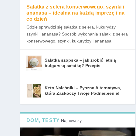
Sałatka z selera konserwowego, szynki i
ananasa – idealna na każdą imprezę i na
co dzień
Gdzie sprawdzi się sałatka z selera, kukurydzy,
szynki i ananasa? Sposób wykonania sałatki z selera
konserwowego, szynki, kukurydzy i ananasa.
Sałatka szopska – jak zrobić letnią
bułgarską sałatkę? Przepis
Keto Naleśniki – Pyszna Alternatywa,
która Zaskoczy Twoje Podniebienie!
DOM, TESTY
Najnowszy