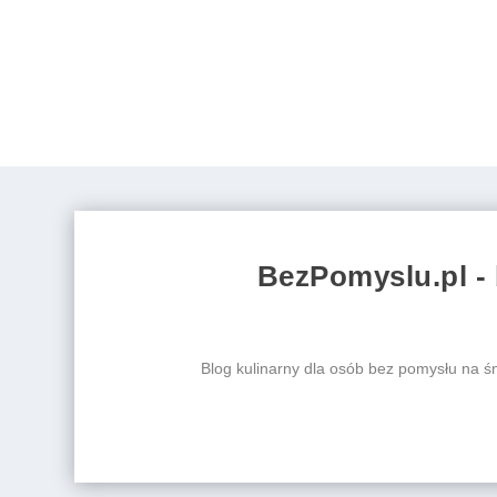
BezPomyslu.pl - 
Blog kulinarny dla osób bez pomysłu na śni