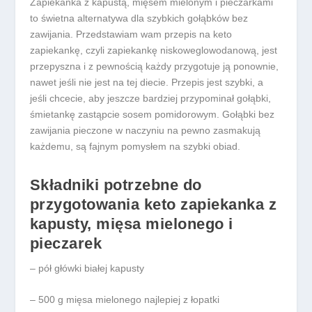
Zapiekanka z kapustą, mięsem mielonym i pieczarkami
to świetna alternatywa dla szybkich gołąbków bez
zawijania. Przedstawiam wam przepis na keto
zapiekankę, czyli zapiekankę niskoweglowodanową, jest
przepyszna i z pewnością każdy przygotuje ją ponownie,
nawet jeśli nie jest na tej diecie. Przepis jest szybki, a
jeśli chcecie, aby jeszcze bardziej przypominał gołąbki,
śmietankę zastąpcie sosem pomidorowym. Gołąbki bez
zawijania pieczone w naczyniu na pewno zasmakują
każdemu, są fajnym pomysłem na szybki obiad.
Składniki potrzebne do
przygotowania keto zapiekanka z
kapusty, mięsa mielonego i
pieczarek
– pół główki białej kapusty
– 500 g mięsa mielonego najlepiej z łopatki