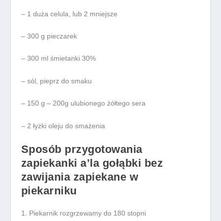
– 1 duża celula, lub 2 mniejsze
– 300 g pieczarek
– 300 ml śmietanki 30%
– sól, pieprz do smaku
– 150 g – 200g ulubionego żółtego sera
– 2 łyżki oleju do smażenia
Sposób przygotowania
zapiekanki a’la gołąbki bez
zawijania zapiekane w
piekarniku
Piekarnik rozgrzewamy do 180 stopni