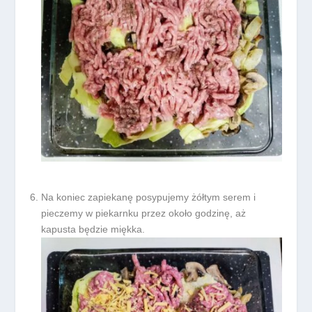
Na koniec zapiekanę posypujemy żółtym serem i
pieczemy w piekarnku przez około godzinę, aż
kapusta będzie miękka.