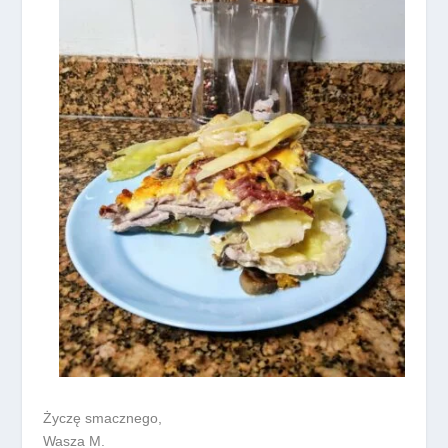
Życzę smacznego,
Wasza M.