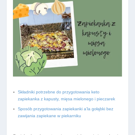
Składniki potrzebne do przygotowania keto
zapiekanka z kapusty, mięsa mielonego i pieczarek
Sposób przygotowania zapiekanki a’la gołąbki bez
zawijania zapiekane w piekarniku