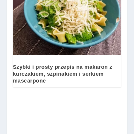
Szybki i prosty przepis na makaron z
kurczakiem, szpinakiem i serkiem
mascarpone