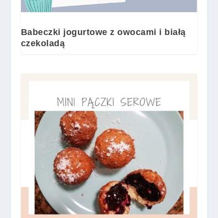
Babeczki jogurtowe z owocami i białą
czekoladą