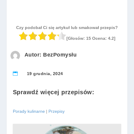
Czy podobał Ci się artykuł lub smakował przepis?
[Głosów:
15
Ocena:
4.2
]
Autor: BezPomysłu

19 grudnia, 2024
Sprawdź więcej przepisów:
Porady kulinarne
|
Przepisy