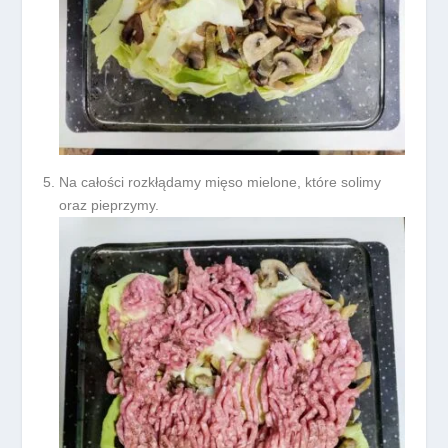
Na całości rozkłądamy mięso mielone, które solimy
oraz pieprzymy.