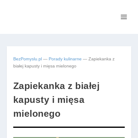
BezPomyslu.pl
—
Porady kulinarne
—
Zapiekanka z
białej kapusty i mięsa mielonego
Zapiekanka z białej
kapusty i mięsa
mielonego